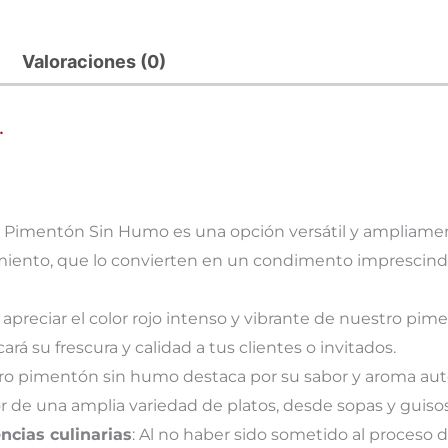
Valoraciones (0)
.
o Pimentón Sin Humo es una opción versátil y ampliame
pimiento, que lo convierten en un condimento imprescin
 apreciar el color rojo intenso y vibrante de nuestro pim
rá su frescura y calidad a tus clientes o invitados.
ro pimentón sin humo destaca por su sabor y aroma autén
abor de una amplia variedad de platos, desde sopas y guis
ncias culinarias
: Al no haber sido sometido al proces