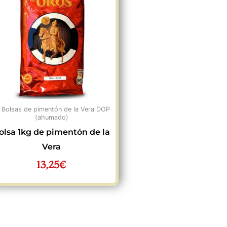
 Bolsas de pimentón de la Vera DOP
(ahumado)
olsa 1kg de pimentón de la
Vera
13,25
€