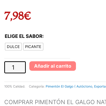
7,98
€
Bolsa
ELIGE EL SABOR:
1
DULCE
PICANTE
Kg
Pimentón
sin
Añadir al carrito
humo
El
Galgo
100%
Calidad.
Categoría:
Pimentón El Galgo ( Autóctono, Exporta
Nature
cantidad
COMPRAR PIMENTÓN EL GALGO NAT