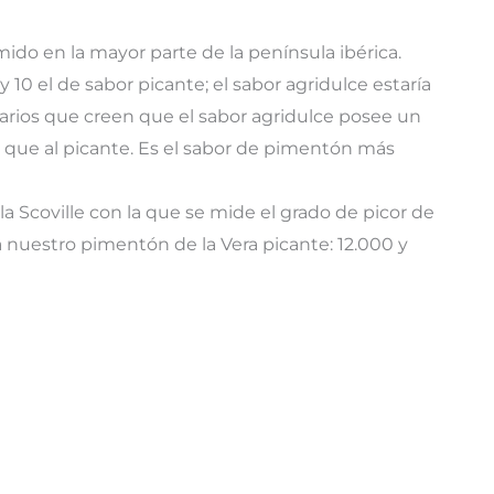
ido en la mayor parte de la península ibérica.
y 10 el de sabor picante; el sabor agridulce estaría
arios que creen que el sabor agridulce posee un
ce que al picante. Es el sabor de pimentón más
a Scoville con la que se mide el grado de picor de
a nuestro pimentón de la Vera picante: 12.000 y