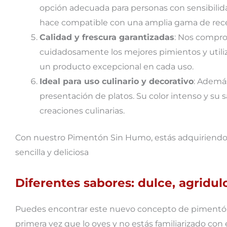
opción adecuada para personas con sensibilida
hace compatible con una amplia gama de recet
Calidad y frescura garantizadas
: Nos compro
cuidadosamente los mejores pimientos y utili
un producto excepcional en cada uso.
Ideal para uso culinario y decorativo
: Ademá
presentación de platos. Su color intenso y su s
creaciones culinarias.
Con nuestro Pimentón Sin Humo, estás adquiriendo u
sencilla y deliciosa
Diferentes sabores: dulce, agridul
Puedes encontrar este nuevo concepto de pimentón ah
primera vez que lo oyes y no estás familiarizado con