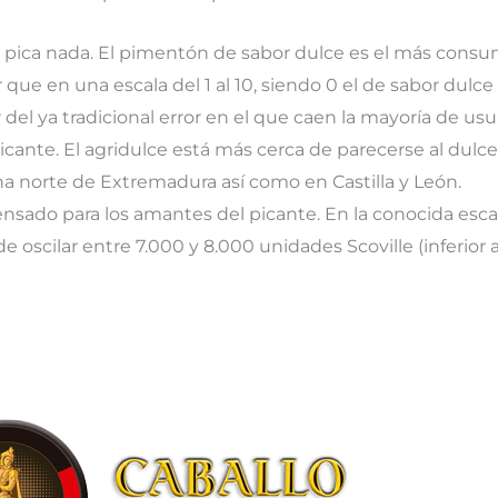
o pica nada. El pimentón de sabor dulce es el más consum
 que en una escala del 1 al 10, siendo 0 el de sabor dulce 
l ya tradicional error en el que caen la mayoría de usu
picante. El agridulce está más cerca de parecerse al dul
na norte de Extremadura así como en Castilla y León.
nsado para los amantes del picante. En la conocida escal
 oscilar entre 7.000 y 8.000 unidades Scoville (inferior 