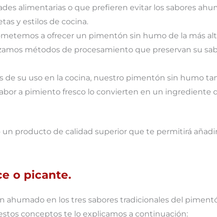
des alimentarias o que prefieren evitar los sabores ahu
as y estilos de cocina.
metemos a ofrecer un pimentón sin humo de la más alta
zamos métodos de procesamiento que preservan su sabor 
s de su uso en la cocina, nuestro pimentón sin humo ta
abor a pimiento fresco lo convierten en un ingrediente de
n producto de calidad superior que te permitirá añadir 
ce o picante.
umado en los tres sabores tradicionales del pimentón de 
 estos conceptos te lo explicamos a continuación: