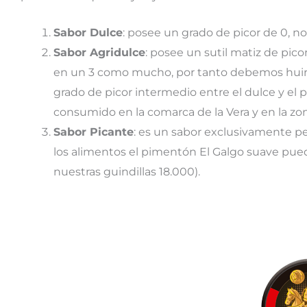
Sabor Dulce
: posee un grado de picor de 0, n
Sabor Agridulce
: posee un sutil matiz de picor
en un 3 como mucho, por tanto debemos huir de
grado de picor intermedio entre el dulce y el 
consumido en la comarca de la Vera y en la zo
Sabor Picante
: es un sabor exclusivamente pe
los alimentos el pimentón El Galgo suave puede
nuestras guindillas 18.000).