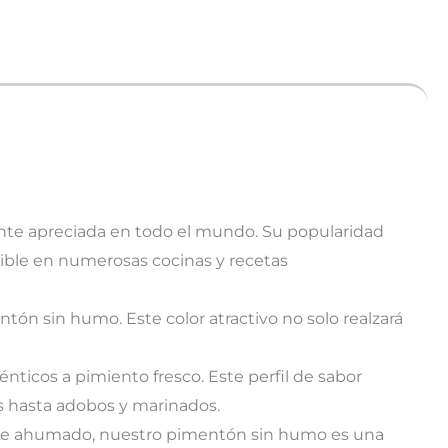
nte apreciada en todo el mundo. Su popularidad
dible en numerosas cocinas y recetas
entón sin humo. Este color atractivo no solo realzará
ticos a pimiento fresco. Este perfil de sabor
os hasta adobos y marinados.
o de ahumado, nuestro pimentón sin humo es una