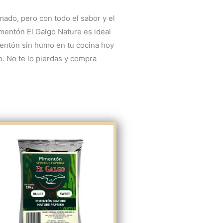
ado, pero con todo el sabor y el
imentón El Galgo Nature es ideal
imentón sin humo en tu cocina hoy
so. No te lo pierdas y compra