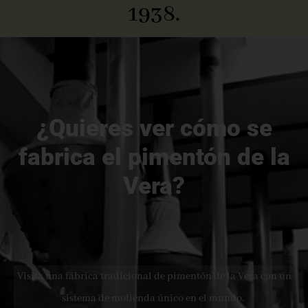
1938.
¿Quieres ver cómo se
fabrica el pimentón de la
Vera?
Visita una fábrica tradicional de pimentón de la Vera con un
sistema de molienda único en el mundo.