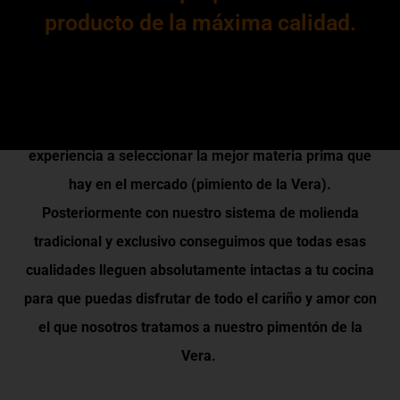
producto de la máxima calidad.
En HySPS.SL, la marca del pimentón de la Vera D.O.P.
Caballo de Oros cuidamos mucho la calidad de nuestro
producto, por ello dedicamos todo nuestro tiempo y
experiencia a seleccionar la mejor materia prima que
hay en el mercado (pimiento de la Vera).
Posteriormente con nuestro sistema de molienda
tradicional y exclusivo conseguimos que todas esas
cualidades lleguen absolutamente intactas a tu cocina
para que puedas disfrutar de todo el cariño y amor con
el que nosotros tratamos a nuestro pimentón de la
Vera.