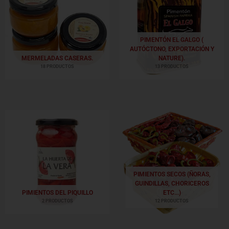
PIMENTÓN EL GALGO (
AUTÓCTONO, EXPORTACIÓN Y
MERMELADAS CASERAS.
NATURE).
18 PRODUCTOS
13 PRODUCTOS
PIMIENTOS SECOS (ÑORAS,
GUINDILLAS, CHORICEROS
PIMIENTOS DEL PIQUILLO
ETC...)
2 PRODUCTOS
12 PRODUCTOS