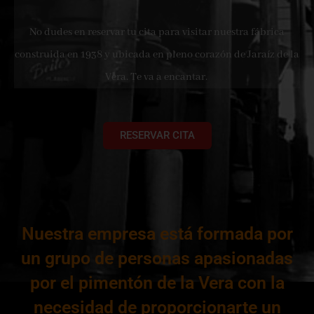
No dudes en reservar tu cita para visitar nuestra fábrica
construida en 1938 y ubicada en pleno corazón de Jaraíz de la
Vera. Te va a encantar.
RESERVAR CITA
Nuestra empresa está formada por
un grupo de personas apasionadas
por el pimentón de la Vera con la
necesidad de proporcionarte un