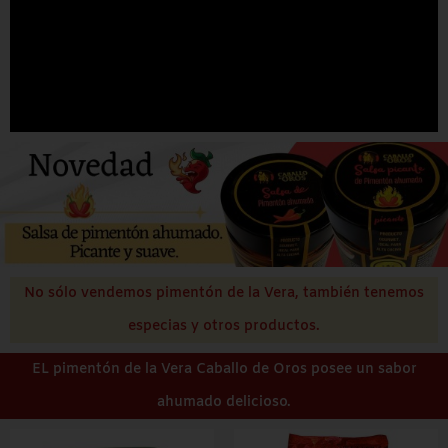
No sólo vendemos pimentón de la Vera, también tenemos
especias y otros productos.
EL pimentón de la Vera Caballo de Oros posee un sabor
ahumado delicioso.