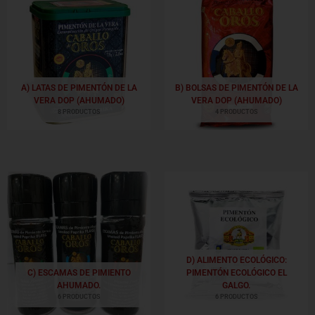
A) LATAS DE PIMENTÓN DE LA
B) BOLSAS DE PIMENTÓN DE LA
VERA DOP (AHUMADO)
VERA DOP (AHUMADO)
8 PRODUCTOS
4 PRODUCTOS
D) ALIMENTO ECOLÓGICO:
C) ESCAMAS DE PIMIENTO
PIMENTÓN ECOLÓGICO EL
AHUMADO.
GALGO.
6 PRODUCTOS
6 PRODUCTOS