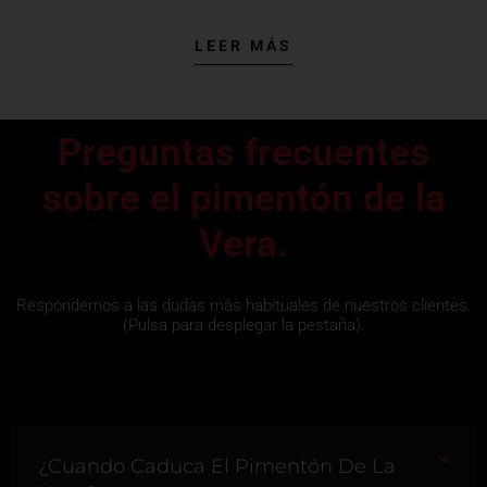
LEER MÁS
Preguntas frecuentes
sobre el pimentón de la
Vera.
Respondemos a las dudas más habituales de nuestros clientes.
(Pulsa para desplegar la pestaña).
¿Cuando Caduca El Pimentón De La