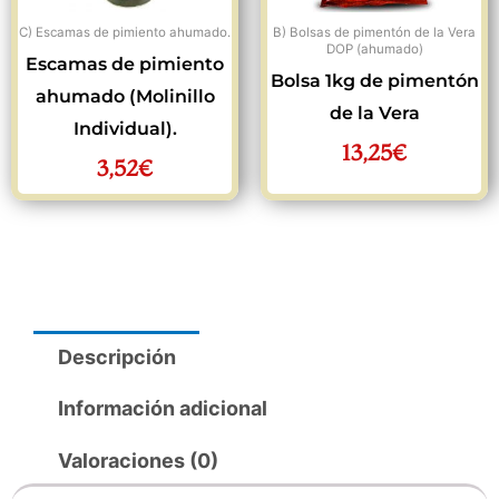
C) Escamas de pimiento ahumado.
B) Bolsas de pimentón de la Vera
DOP (ahumado)
Escamas de pimiento
Bolsa 1kg de pimentón
ahumado (Molinillo
de la Vera
Individual).
13,25
€
3,52
€
Descripción
Información adicional
Valoraciones (0)