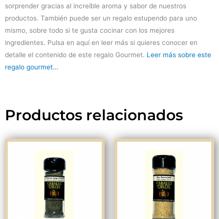
sorprender gracias al increíble aroma y sabor de nuestros
productos. También puede ser un regalo estupendo para uno
mismo, sobre todo si te gusta cocinar con los mejores
ingredientes. Pulsa en aquí en leer más si quieres conocer en
detalle el contenido de este regalo Gourmet.
Leer más sobre este
regalo gourmet…
Productos relacionados