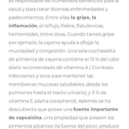
es responsable de numerosos beneficios para la
salud y para tratar diversas enfermedades y
padecimientos. Entre ellas
la gripe, la
inflamación
, el reflujo, fiebre, flatulencias,
hemorroides, entre otras. Cuando tienes gripe
por ejemplo, la cayena ayuda a aflojar la
mucosidad y congestión. Una sola cucharadita
de pimienta de cayena contiene el 15 % del valor
diario recomendado de vitamina A ( Combate
infecciones y sirve para mantener las
membranas mucosas saludables, desde los
pulmones hasta el tracto urinario), y 3 % de
vitamina E (alpha tocopherol). Además se ha
descubierto que posee una
fuente importante
de capsaicina
, una propiedad que poseen los
pimientos picantes (la fuente del picor, produce