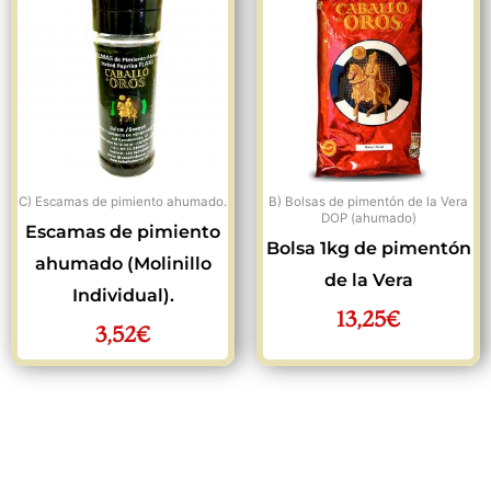
C) Escamas de pimiento ahumado.
B) Bolsas de pimentón de la Vera
DOP (ahumado)
Escamas de pimiento
Bolsa 1kg de pimentón
ahumado (Molinillo
de la Vera
Individual).
13,25
€
3,52
€