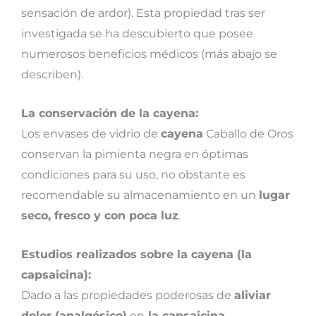
sensación de ardor). Esta propiedad tras ser
investigada se ha descubierto que posee
numerosos beneficios médicos (más abajo se
describen).
La conservación de la cayena:
Los envases de vidrio de
cayena
Caballo de Oros
conservan la pimienta negra en óptimas
condiciones para su uso, no obstante es
recomendable su almacenamiento en un
lugar
seco, fresco y con poca luz
.
Estudios realizados sobre la cayena (la
capsaicina):
Dado a las propiedades poderosas de
aliviar
dolor (analgésico)
en
la capsaicina
,