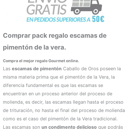
era:
es:
ahumado
cantidad
10,56€.
9,75€.
Comprar pack regalo escamas de
pimentón de la vera.
Compra el mejor regalo Gourmet online.
Las
escamas de pimentón
Caballo de Oros poseen la
misma materia prima que el pimentón de la Vera, la
diferencia fundamental es que las escamas se
encuentran en un proceso anterior del proceso de
molienda, es decir, las escamas llegan hasta el proceso
de trituración, no hasta el final del proceso de molienda
como es el caso del pimentón de la Vera tradicional.
Las escamas son
un condimento delicioso
que podrás