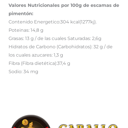
Valores Nutricionales por 100g de escamas de
pimentón:
Contenido Energetico:304 kcal(1277kj).
Poteinas: 14,8 g
Grasas: 13 g / de las cuales Saturadas: 2,6g
Hidratos de Carbono (Carbohidratos): 32 g / de
los cuales azucares: 1,3 g
Fibra (Fibra dietética):37,4 g
Sodio: 34 mg