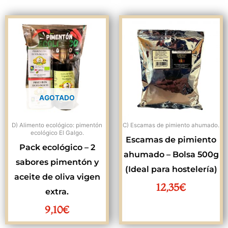
AGOTADO
D) Alimento ecológico: pimentón
C) Escamas de pimiento ahumado.
ecológico El Galgo.
Escamas de pimiento
Pack ecológico – 2
ahumado – Bolsa 500g
sabores pimentón y
(Ideal para hostelería)
aceite de oliva vigen
12,35
€
extra.
9,10
€