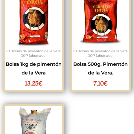
B) Bolsas de pimentón de la Vera
B) Bolsas de pimentón de la Vera
DOP (ahumado)
DOP (ahumado)
Bolsa 1kg de pimentón
Bolsa 500g. Pimentón
de la Vera
de la Vera.
13,25
€
7,10
€