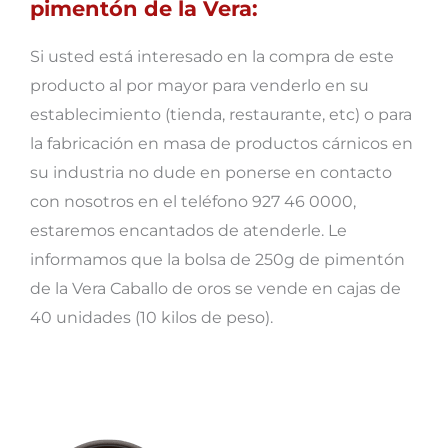
pimentón de la Vera:
Si usted está interesado en la compra de este
producto al por mayor para venderlo en su
establecimiento (tienda, restaurante, etc) o para
la fabricación en masa de productos cárnicos en
su industria no dude en ponerse en contacto
con nosotros en el teléfono 927 46 0000,
estaremos encantados de atenderle. Le
informamos que la bolsa de 250g de pimentón
de la Vera Caballo de oros se vende en cajas de
40 unidades (10 kilos de peso).