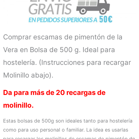
Comprar escamas de pimentón de la
Vera en Bolsa de 500 g. Ideal para
hostelería. (Instrucciones para recargar
Molinillo abajo).
Da para más de 20 recargas de
molinillo.
Estas bolsas de 500g son ideales tanto para hostelería
como para uso personal o familiar. La idea es usarlas
para recargar los molinillos de escamas de pimentón de