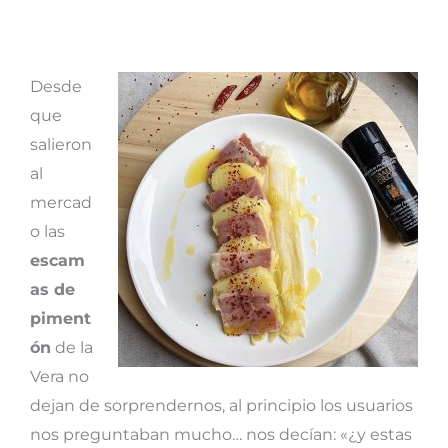
Desde
que
salieron
al
mercad
o las
escam
as de
piment
ón
de la
Vera no
dejan de sorprendernos, al principio los usuarios
nos preguntaban mucho… nos decían: «¿y estas