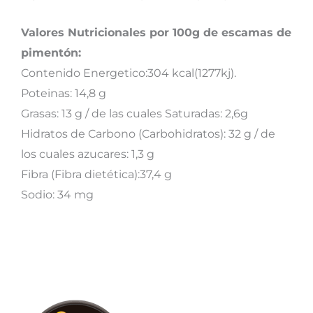
Valores Nutricionales por 100g de escamas de
pimentón:
Contenido Energetico:304 kcal(1277kj).
Poteinas: 14,8 g
Grasas: 13 g / de las cuales Saturadas: 2,6g
Hidratos de Carbono (Carbohidratos): 32 g / de
los cuales azucares: 1,3 g
Fibra (Fibra dietética):37,4 g
Sodio: 34 mg