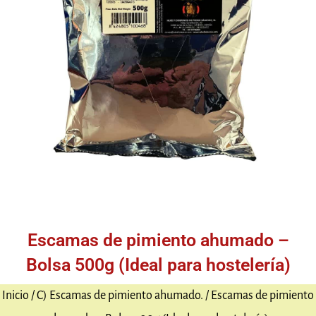
Escamas de pimiento ahumado –
Bolsa 500g (Ideal para hostelería)
Inicio
/
C) Escamas de pimiento ahumado.
/ Escamas de pimiento