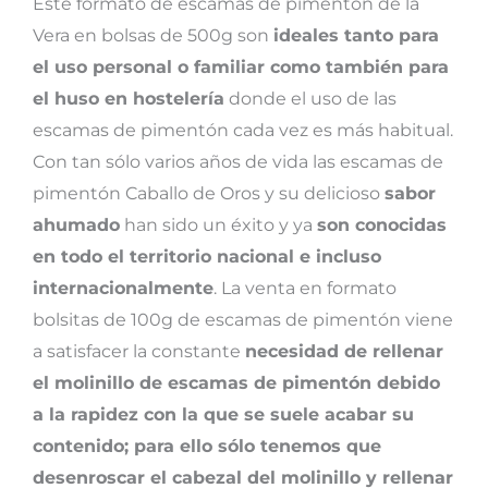
Este formato de escamas de pimentón de la
Vera en bolsas de 500g son
ideales tanto para
el uso personal o familiar como también para
el huso en hostelería
donde el uso de las
escamas de pimentón cada vez es más habitual.
Con tan sólo varios años de vida las escamas de
pimentón Caballo de Oros y su delicioso
sabor
ahumado
han sido un éxito y ya
son conocidas
en todo el territorio nacional e incluso
internacionalmente
. La venta en formato
bolsitas de 100g de escamas de pimentón viene
a satisfacer la constante
necesidad de rellenar
el molinillo de escamas de pimentón debido
a la rapidez con la que se suele acabar su
contenido; para ello sólo tenemos que
desenroscar el cabezal del molinillo y rellenar