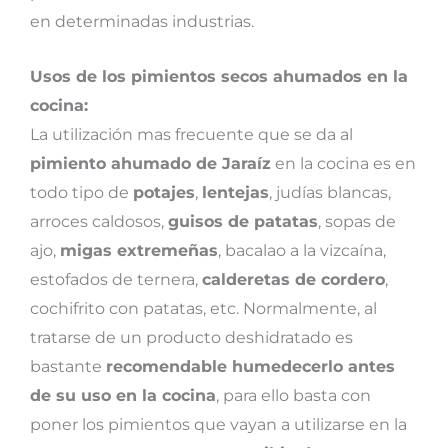
en determinadas industrias.
Usos de los pimientos secos ahumados en la
cocina:
La utilización mas frecuente que se da al
pimiento ahumado de Jaraíz
en la cocina es en
todo tipo de
potajes
,
lentejas
, judías blancas,
arroces caldosos,
guisos de patatas
, sopas de
ajo,
migas extremeñas
, bacalao a la vizcaína,
estofados de ternera,
calderetas de cordero
,
cochifrito con patatas, etc. Normalmente, al
tratarse de un producto deshidratado es
bastante
recomendable humedecerlo antes
de su uso en la cocina
, para ello basta con
poner los pimientos que vayan a utilizarse en la