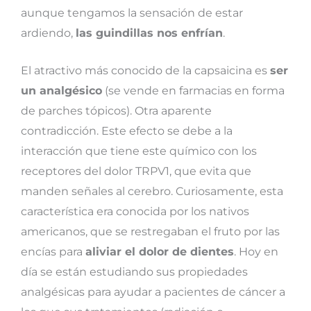
aunque tengamos la sensación de estar
ardiendo,
las guindillas nos enfrían
.
El atractivo más conocido de la capsaicina es
ser
un analgésico
(se vende en farmacias en forma
de parches tópicos). Otra aparente
contradicción. Este efecto se debe a la
interacción que tiene este químico con los
receptores del dolor TRPV1, que evita que
manden señales al cerebro. Curiosamente, esta
característica era conocida por los nativos
americanos, que se restregaban el fruto por las
encías para
aliviar el dolor de dientes
. Hoy en
día se están estudiando sus propiedades
analgésicas para ayudar a pacientes de cáncer a