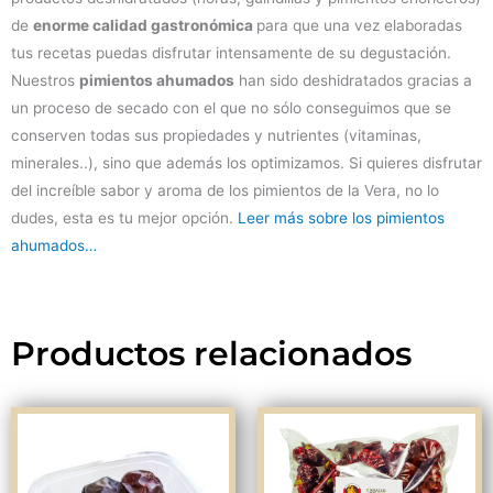
de
enorme calidad gastronómica
para que una vez elaboradas
tus recetas puedas disfrutar intensamente de su degustación.
Nuestros
pimientos ahumados
han sido deshidratados gracias a
un proceso de secado con el que no sólo conseguimos que se
conserven todas sus propiedades y nutrientes (vitaminas,
minerales..), sino que además los optimizamos. Si quieres disfrutar
del increíble sabor y aroma de los pimientos de la Vera, no lo
dudes, esta es tu mejor opción.
Leer más sobre los pimientos
ahumados…
Productos relacionados
Ran
de
prec