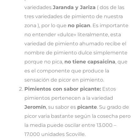
variedades
Jaranda y Jariza
( dos de las
tres variedades de pimiento de nuestra
zona ), por lo que
no pican
. Es importante
no entender «dulce» literalmente, esta
variedad de pimiento ahumado recibe el
nombre de pimiento dulce simplemente
porque no pica,
no tiene capsaicina
, que
es el componente que produce la
sensación de picor en pimiento.
Pimientos con sabor picante:
Estos
pimientos pertenecen a la variedad
Jeromín
, su sabor es
picante
. Su grado de
picor varia bastante según la cosecha pero
la media puede oscilar entre 13.000 –
17.000 unidades Scoville.