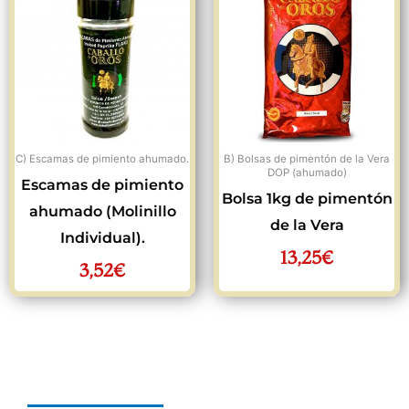
C) Escamas de pimiento ahumado.
B) Bolsas de pimentón de la Vera
DOP (ahumado)
Escamas de pimiento
Bolsa 1kg de pimentón
ahumado (Molinillo
de la Vera
Individual).
13,25
€
3,52
€