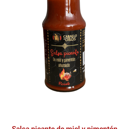
Salsa picante de miel y pimentón