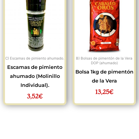
C) Escamas de pimiento ahumado.
B) Bolsas de pimentón de la Vera
DOP (ahumado)
Escamas de pimiento
Bolsa 1kg de pimentón
ahumado (Molinillo
de la Vera
Individual).
13,25
€
3,52
€