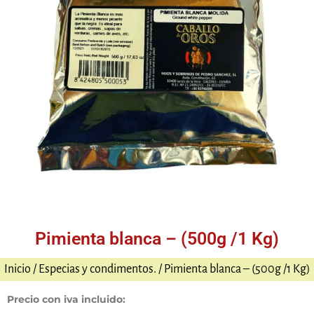
Pimienta blanca – (500g /1 Kg)
Inicio
/
Especias y condimentos.
/ Pimienta blanca – (500g /1 Kg)
Precio con iva incluido: