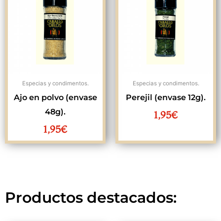
Especias y condimentos.
Especias y condimentos.
Ajo en polvo (envase
Perejil (envase 12g).
48g).
1,95
€
1,95
€
Productos destacados: